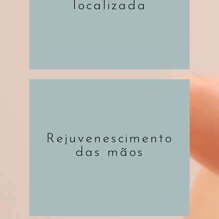
localizada
Rejuvenescimento
SAIBA MAIS
das mãos