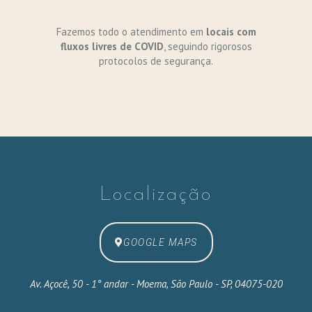
Fazemos todo o atendimento em
locais com
fluxos livres de COVID
, seguindo rigorosos
protocolos de segurança.
Localização
GOOGLE MAPS
Av. Açocê, 50 - 1° andar - Moema, São Paulo - SP, 04075-020