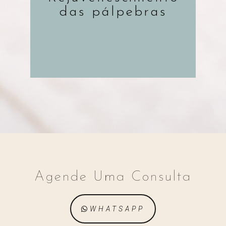
das pálpebras
SAIBA MAIS
Agende Uma Consulta
WHATSAPP