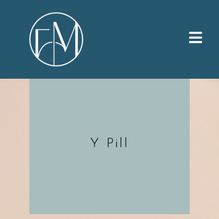
Tratamentos Estéticos
Y Pill