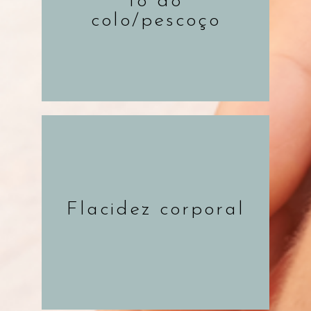
to do
colo/pescoço
SAIBA MAIS
Flacidez corporal