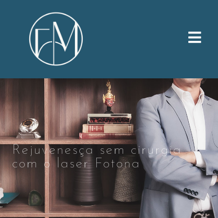
Rejuvenesça sem cirurgia
com o laser Fotona