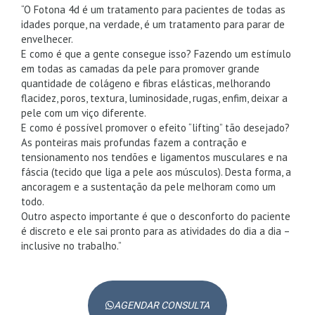
“O Fotona 4d é um tratamento para pacientes de todas as
idades porque, na verdade, é um tratamento para parar de
envelhecer.
E como é que a gente consegue isso? Fazendo um estímulo
em todas as camadas da pele para promover grande
quantidade de colágeno e fibras elásticas, melhorando
flacidez, poros, textura, luminosidade, rugas, enfim, deixar a
pele com um viço diferente.
E como é possível promover o efeito “lifting” tão desejado?
As ponteiras mais profundas fazem a contração e
tensionamento nos tendões e ligamentos musculares e na
fáscia (tecido que liga a pele aos músculos). Desta forma, a
ancoragem e a sustentação da pele melhoram como um
todo.
Outro aspecto importante é que o desconforto do paciente
é discreto e ele sai pronto para as atividades do dia a dia –
inclusive no trabalho.”
AGENDAR CONSULTA